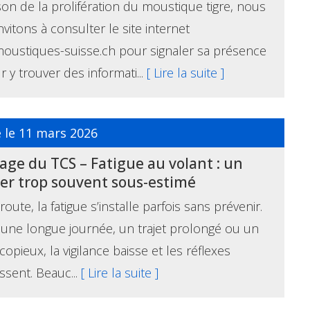
son de la prolifération du moustique tigre, nous
nvitons à consulter le site internet
oustiques-suisse.ch pour signaler sa présence
r y trouver des informati...
[ Lire la suite ]
é le 11 mars 2026
ge du TCS – Fatigue au volant : un
er trop souvent sous-estimé
route, la fatigue s’installe parfois sans prévenir.
une longue journée, un trajet prolongé ou un
copieux, la vigilance baisse et les réflexes
issent. Beauc...
[ Lire la suite ]