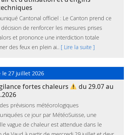
techniques
iqué Cantonal officiel : Le Canton prend ce
a décision de renforcer les mesures prises
alors et prononce une interdiction totale
mer des feux en plein ai...
[ Lire la suite ]
 le 27 juillet 2026
gilance fortes chaleurs
du 29.07 au
8.2026
des prévisions météorologiques
niquées ce jour par MétéoSuisse, une
le vague de chaleur est attendue dans le
 de Vaud à partir de mercredi 29 juillet et devr...