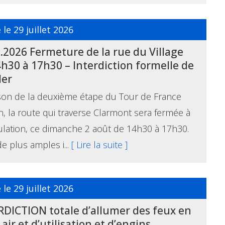
 le 29 juillet 2026
.2026 Fermeture de la rue du Village
h30 à 17h30 – Interdiction formelle de
ler
son de la deuxième étape du Tour de France
n, la route qui traverse Clarmont sera fermée à
culation, ce dimanche 2 août de 14h30 à 17h30.
e plus amples i...
[ Lire la suite ]
 le 29 juillet 2026
RDICTION totale d’allumer des feux en
 air et d’utilisation et d’engins