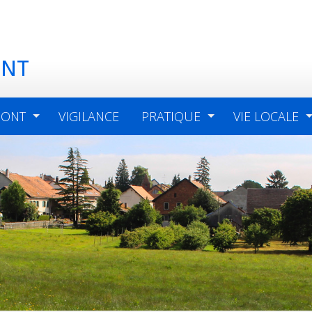
ONT
MONT
VIGILANCE
PRATIQUE
VIE LOCALE