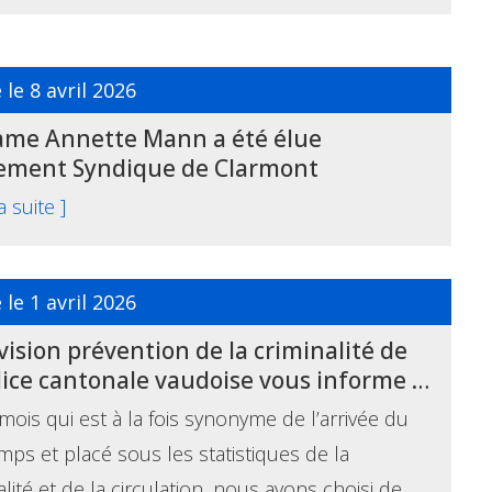
 le 8 avril 2026
me Annette Mann a été élue
tement Syndique de Clarmont
la suite ]
 le 1 avril 2026
vision prévention de la criminalité de
lice cantonale vaudoise vous informe …
mois qui est à la fois synonyme de l’arrivée du
mps et placé sous les statistiques de la
alité et de la circulation, nous avons choisi de