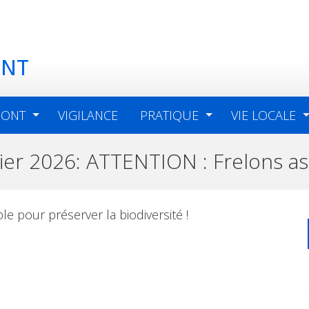
ONT
MONT
VIGILANCE
PRATIQUE
VIE LOCALE
vrier 2026: ATTENTION : Frelons as
e pour préserver la biodiversité !