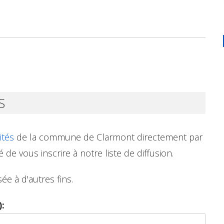
S
ités
de la commune de Clarmont directement par
é de vous inscrire à notre liste de diffusion.
ée à d'autres fins.
: