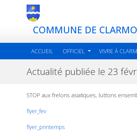
COMMUNE DE CLARM
ACCUEIL
OFFICIEL
VIVRE À CLAR
Actualité publiée le 23 fé
STOP aux frelons asiatiques, luttons ensembl
flyer_fev
flyer_printemps