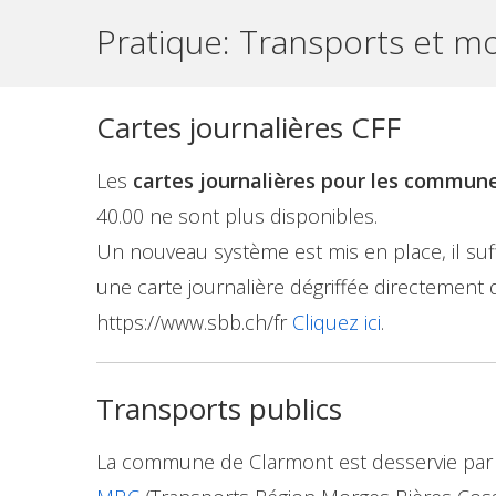
Pratique:
Transports et mo
Cartes journalières CFF
Les
cartes journalières pour les commun
40.00 ne sont plus disponibles.
Un nouveau système est mis en place, il suff
une carte journalière dégriffée directement d
https://www.sbb.ch/fr
Cliquez ici
.
Transports publics
La commune de Clarmont est desservie par 