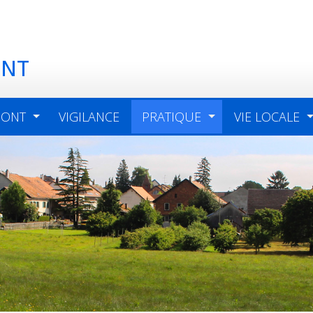
ONT
MONT
VIGILANCE
PRATIQUE
VIE LOCALE