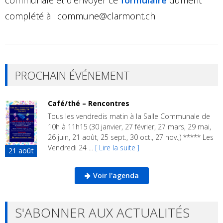
communale et d’envoyer ce
formulaire
dûment
complété à :
commune@clarmont.ch
PROCHAIN ÉVÉNEMENT
Café/thé – Rencontres
Tous les vendredis matin à la Salle Communale de
10h à 11h15 (30 janvier, 27 février, 27 mars, 29 mai,
26 juin, 21 août, 25 sept., 30 oct., 27 nov.,) ***** Les
Vendredi 24 ...
[ Lire la suite ]
21
août
Voir l'agenda
S'ABONNER AUX ACTUALITÉS