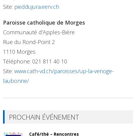
Site:
pieddujura.eerv.ch
Paroisse catholique de Morges
Communauté d’Apples-Bière
Rue du Rond-Point 2
1110 Morges
Téléphone: 021 811 40 10
Site:
www.cath-vd.ch/paroisses/up-la-venoge-
laubonne/
PROCHAIN ÉVÉNEMENT
Café/thé – Rencontres