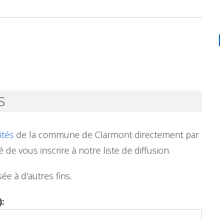
S
ités
de la commune de Clarmont directement par
é de vous inscrire à notre liste de diffusion.
ée à d'autres fins.
: