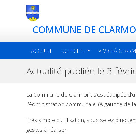
COMMUNE DE CLARM
ACCUEIL
OFFICIEL
VIVRE À CLAR
Actualité publiée le 3 févri
La Commune de Clarmont s’est équipée d’
l’Administration communale. (A gauche de la 
Très simple d’utilisation, vous serez directem
gestes à réaliser.