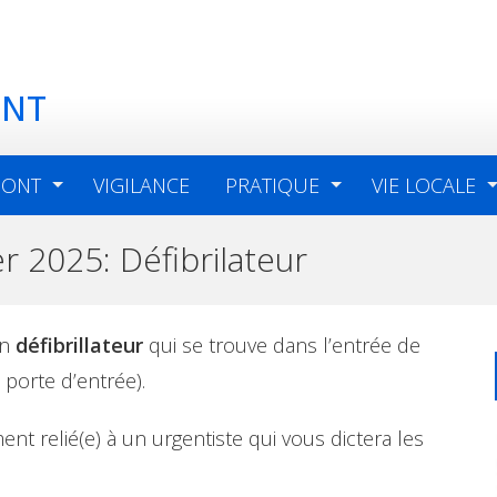
ONT
MONT
VIGILANCE
PRATIQUE
VIE LOCALE
er 2025: Défibrilateur
un
défibrillateur
qui se trouve dans l’entrée de
porte d’entrée).
ent relié(e) à un urgentiste qui vous dictera les